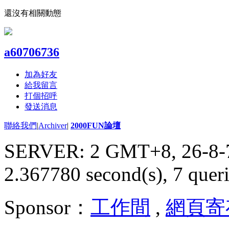
還沒有相關動態
a60706736
加為好友
給我留言
打個招呼
發送消息
聯絡我們
|
Archiver
|
2000FUN論壇
SERVER: 2 GMT+8, 26-8-
2.367780 second(s), 7 queri
Sponsor：
工作間
,
網頁寄