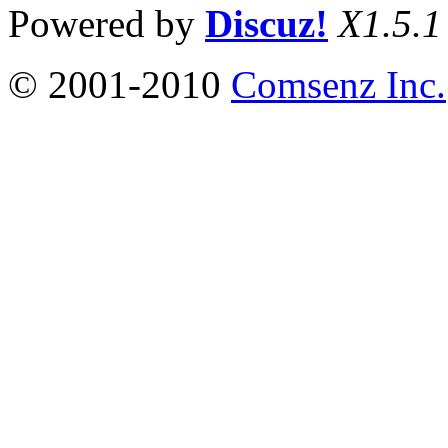
Powered by
Discuz!
X1.5.1
© 2001-2010
Comsenz Inc.