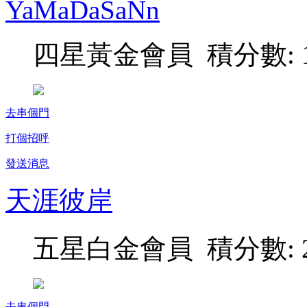
YaMaDaSaNn
四星黃金會員 積分數: 1
去串個門
打個招呼
發送消息
天涯彼岸
五星白金會員 積分數: 2
去串個門