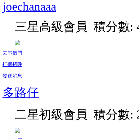
joechanaaa
三星高級會員 積分數: 4
去串個門
打個招呼
發送消息
多路仔
二星初級會員 積分數: 2