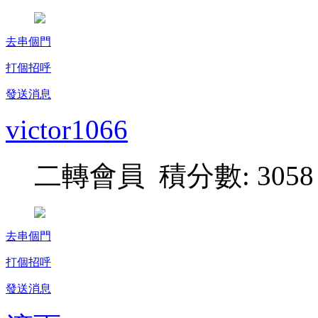
去串個門
打個招呼
發送消息
victor1066
二轉會員 積分數: 3058
去串個門
打個招呼
發送消息