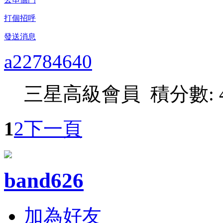
打個招呼
發送消息
a22784640
三星高級會員 積分數: 4
1
2
下一頁
band626
加為好友