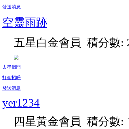
發送消息
空靈雨跡
五星白金會員 積分數: 2
去串個門
打個招呼
發送消息
yer1234
四星黃金會員 積分數: 1