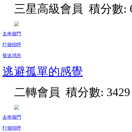
三星高級會員 積分數: 6
去串個門
打個招呼
發送消息
逃避孤單的感覺
二轉會員 積分數: 3429
去串個門
打個招呼