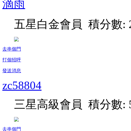
滴雨
五星白金會員 積分數: 2
去串個門
打個招呼
發送消息
zc58804
三星高級會員 積分數: 5
去串個門