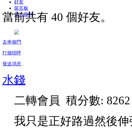
好友
留言板
當前共有 40 個好友。
個人資料
去串個門
打個招呼
發送消息
水錢
二轉會員 積分數: 8262
我只是正好路過然後伸張