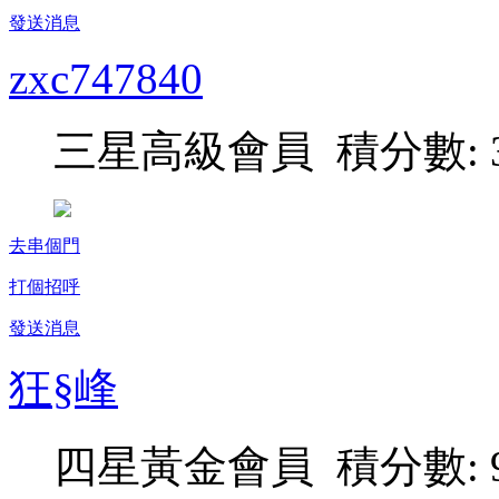
發送消息
zxc747840
三星高級會員 積分數: 3
去串個門
打個招呼
發送消息
狂§峰
四星黃金會員 積分數: 9