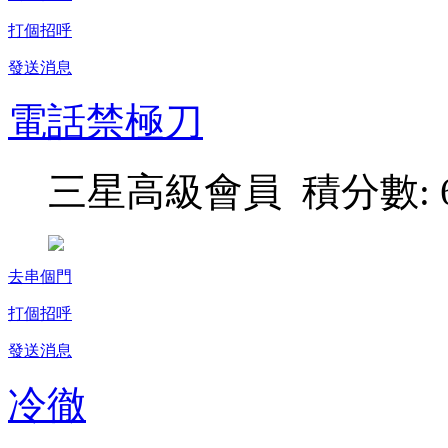
打個招呼
發送消息
電話禁極刀
三星高級會員 積分數: 6
去串個門
打個招呼
發送消息
冷徹