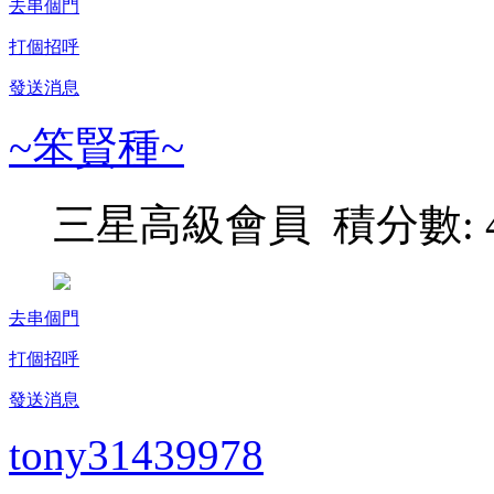
去串個門
打個招呼
發送消息
~笨賢種~
三星高級會員 積分數: 4
去串個門
打個招呼
發送消息
tony31439978