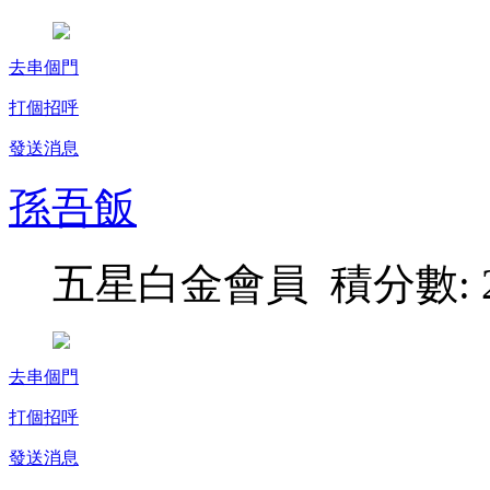
去串個門
打個招呼
發送消息
孫吾飯
五星白金會員 積分數: 2
去串個門
打個招呼
發送消息