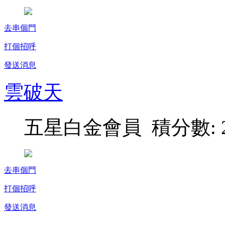
去串個門
打個招呼
發送消息
雲破天
五星白金會員 積分數: 2
去串個門
打個招呼
發送消息