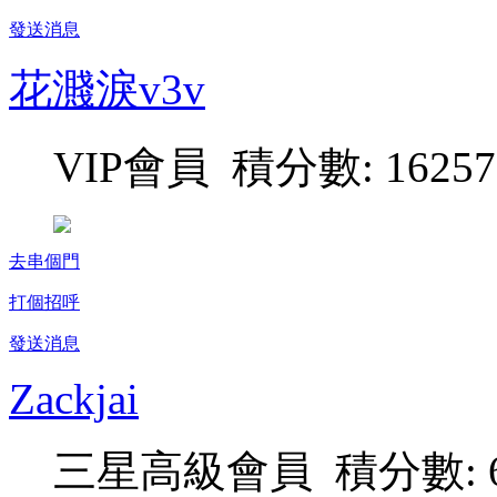
發送消息
花濺淚v3v
VIP會員 積分數: 16257
去串個門
打個招呼
發送消息
Zackjai
三星高級會員 積分數: 6