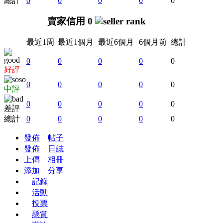
總計
0
0
0
0
0
賣家信用 0
最近1周
最近1個月
最近6個月
6個月前
總計
0
0
0
0
0
好評
0
0
0
0
0
中評
0
0
0
0
0
差評
總計
0
0
0
0
0
發佈
帖子
發佈
日誌
上傳
相冊
添加
分享
記錄
活動
投票
懸賞