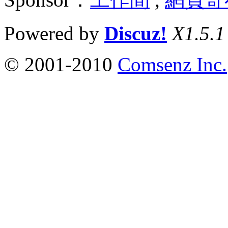
Powered by
Discuz!
X1.5.1
© 2001-2010
Comsenz Inc.