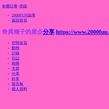
免費註冊
|
登錄
2000FUN論壇
返回首頁
奇異種子的屋企
分享
https://www.2000fun
空間首頁
動態
記錄
日誌
相冊
主題
分享
好友
留言板
個人資料