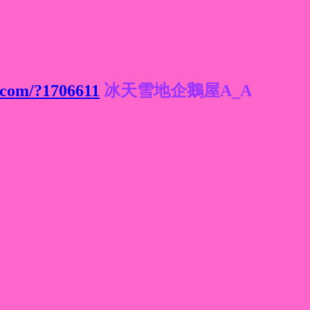
.com/?1706611
冰天雪地企鵝屋A_A