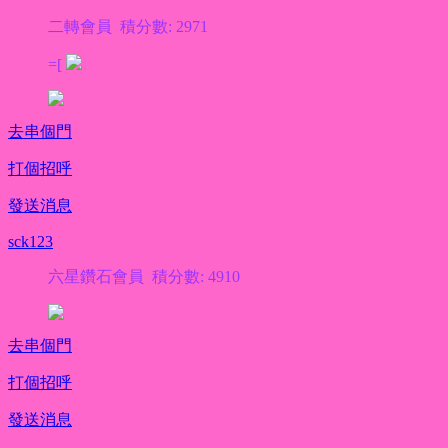
二轉會員 積分數: 2971
=[
去串個門
打個招呼
發送消息
sck123
六星鑽石會員 積分數: 4910
去串個門
打個招呼
發送消息