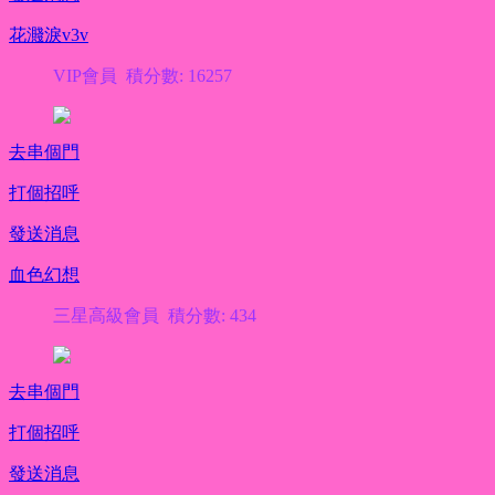
花濺淚v3v
VIP會員 積分數: 16257
去串個門
打個招呼
發送消息
血色幻想
三星高級會員 積分數: 434
去串個門
打個招呼
發送消息