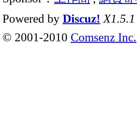
Powered by
Discuz!
X1.5.1
© 2001-2010
Comsenz Inc.