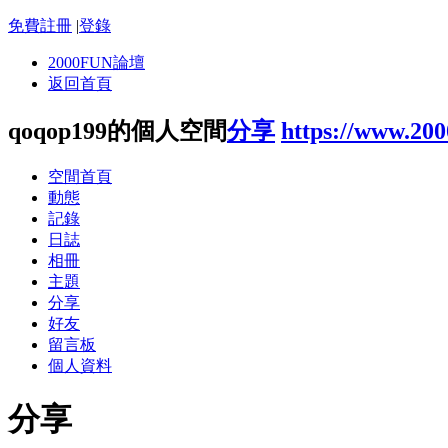
免費註冊
|
登錄
2000FUN論壇
返回首頁
qoqop199的個人空間
分享
https://www.20
空間首頁
動態
記錄
日誌
相冊
主題
分享
好友
留言板
個人資料
分享