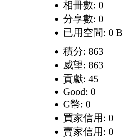
相冊數: 0
分享數: 0
已用空間: 0 B
積分: 863
威望: 863
貢獻: 45
Good: 0
G幣: 0
買家信用: 0
賣家信用: 0