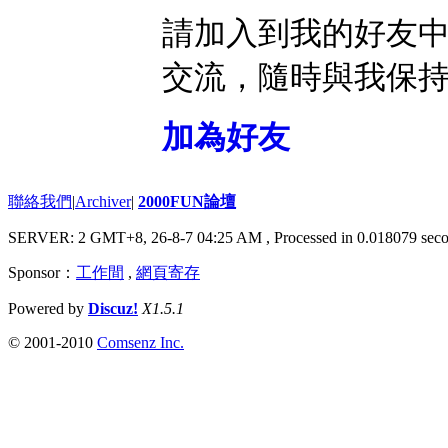
請加入到我的好友
交流，隨時與我保
加為好友
聯絡我們
|
Archiver
|
2000FUN論壇
SERVER: 2 GMT+8, 26-8-7 04:25 AM
, Processed in 0.018079 seco
Sponsor：
工作間
,
網頁寄存
Powered by
Discuz!
X1.5.1
© 2001-2010
Comsenz Inc.