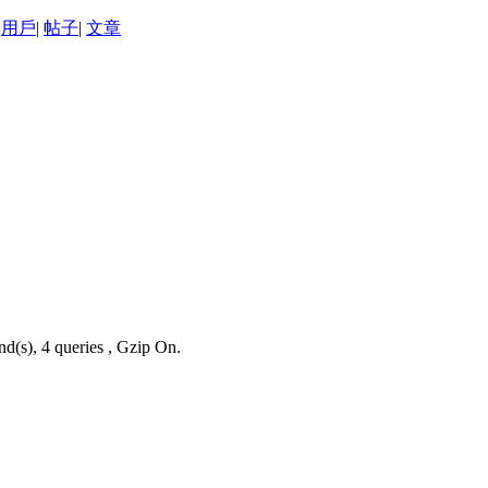
用戶
|
帖子
|
文章
nd(s), 4 queries , Gzip On.