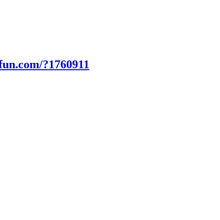
0fun.com/?1760911