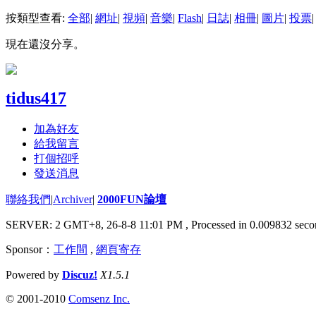
按類型查看:
全部
|
網址
|
視頻
|
音樂
|
Flash
|
日誌
|
相冊
|
圖片
|
投票
|
現在還沒分享。
tidus417
加為好友
給我留言
打個招呼
發送消息
聯絡我們
|
Archiver
|
2000FUN論壇
SERVER: 2 GMT+8, 26-8-8 11:01 PM
, Processed in 0.009832 seco
Sponsor：
工作間
,
網頁寄存
Powered by
Discuz!
X1.5.1
© 2001-2010
Comsenz Inc.