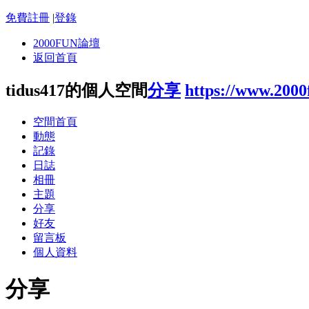
免費註冊
|
登錄
2000FUN論壇
返回首頁
tidus417的個人空間
分享
https://www.200
空間首頁
動態
記錄
日誌
相冊
主題
分享
好友
留言板
個人資料
分享