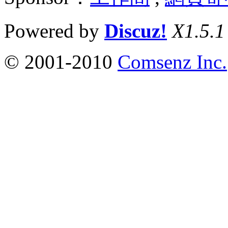
Powered by
Discuz!
X1.5.1
© 2001-2010
Comsenz Inc.