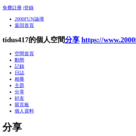
免費註冊
|
登錄
2000FUN論壇
返回首頁
tidus417的個人空間
分享
https://www.200
空間首頁
動態
記錄
日誌
相冊
主題
分享
好友
留言板
個人資料
分享