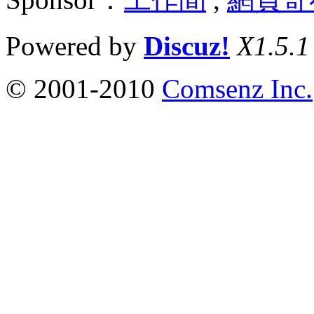
Powered by
Discuz!
X1.5.1
© 2001-2010
Comsenz Inc.