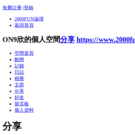
免費註冊
|
登錄
2000FUN論壇
返回首頁
ON9欣的個人空間
分享
https://www.2000f
空間首頁
動態
記錄
日誌
相冊
主題
分享
好友
留言板
個人資料
分享