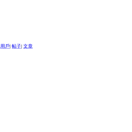
用戶
|
帖子
|
文章