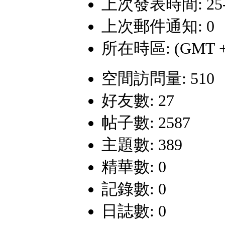
上次發表時間: 25-5-
上次郵件通知: 0
所在時區: (GMT +
空間訪問量: 510
好友數: 27
帖子數: 2587
主題數: 389
精華數: 0
記錄數: 0
日誌數: 0