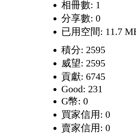
相冊數: 1
分享數: 0
已用空間: 11.7 M
積分: 2595
威望: 2595
貢獻: 6745
Good: 231
G幣: 0
買家信用: 0
賣家信用: 0