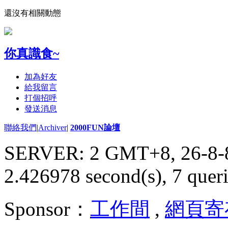
還沒有相關動態
你真識食~
加為好友
給我留言
打個招呼
發送消息
聯絡我們
|
Archiver
|
2000FUN論壇
SERVER: 2 GMT+8, 26-8-
2.426978 second(s), 7 queri
Sponsor：
工作間
,
網頁寄