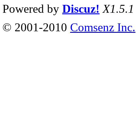
Powered by
Discuz!
X1.5.1
© 2001-2010
Comsenz Inc.