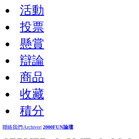
活動
投票
懸賞
辯論
商品
收藏
積分
聯絡我們
|
Archiver
|
2000FUN論壇