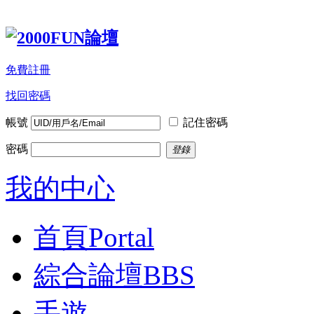
免費註冊
找回密碼
帳號
記住密碼
密碼
登錄
我的中心
首頁
Portal
綜合論壇
BBS
手遊