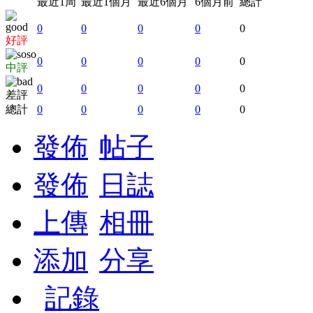
最近1周
最近1個月
最近6個月
6個月前
總計
0
0
0
0
0
好評
0
0
0
0
0
中評
0
0
0
0
0
差評
總計
0
0
0
0
0
發佈
帖子
發佈
日誌
上傳
相冊
添加
分享
記錄