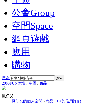
公會
Group
空間
Space
網頁遊戲
應用
購物
搜索
搜索
2000FUN論壇
›
空間
›
商品
風仔乂
風仔乂的個人空間
›
商品
›
TA的信用評價