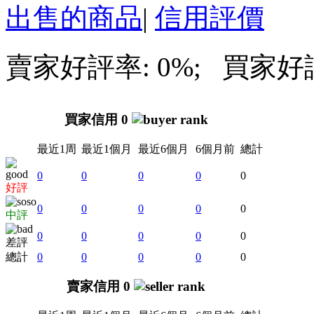
出售的商品
|
信用評價
賣家好評率: 0%; 買家好評率
買家信用 0
最近1周
最近1個月
最近6個月
6個月前
總計
0
0
0
0
0
好評
0
0
0
0
0
中評
0
0
0
0
0
差評
總計
0
0
0
0
0
賣家信用 0