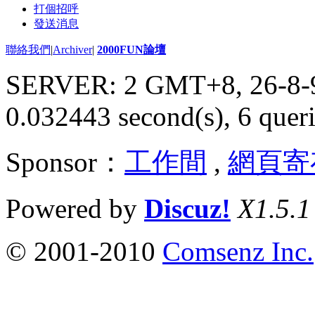
打個招呼
發送消息
聯絡我們
|
Archiver
|
2000FUN論壇
SERVER: 2 GMT+8, 26-8-
0.032443 second(s), 6 queri
Sponsor：
工作間
,
網頁寄
Powered by
Discuz!
X1.5.1
© 2001-2010
Comsenz Inc.