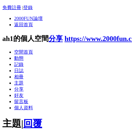
免費註冊
|
登錄
2000FUN論壇
返回首頁
ah1的個人空間
分享
https://www.2000fun.
空間首頁
動態
記錄
日誌
相冊
主題
分享
好友
留言板
個人資料
主題
|
回覆