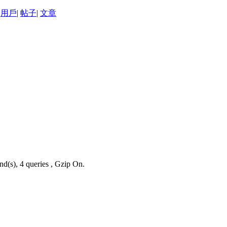
用戶
|
帖子
|
文章
nd(s), 4 queries , Gzip On.