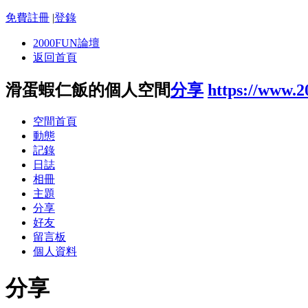
免費註冊
|
登錄
2000FUN論壇
返回首頁
滑蛋蝦仁飯的個人空間
分享
https://www.
空間首頁
動態
記錄
日誌
相冊
主題
分享
好友
留言板
個人資料
分享