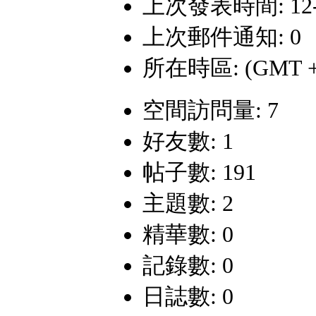
上次發表時間: 12-5-
上次郵件通知: 0
所在時區: (GMT +
空間訪問量: 7
好友數: 1
帖子數: 191
主題數: 2
精華數: 0
記錄數: 0
日誌數: 0