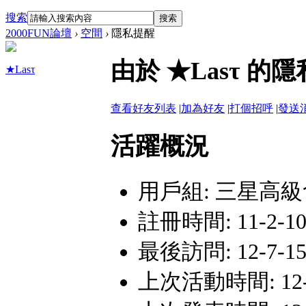
搜索
搜索
2000FUN論壇
›
空間
›
隱私提醒
由於 ★Lasτ 
★Lasτ
查看好友列表
|
加為好友
|
打個招呼
|
發送
活躍概況
用戶組:
三星高級
註冊時間: 11-2-10 
最後訪問: 12-7-15 
上次活動時間: 12-7-