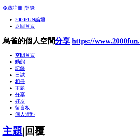
免費註冊
|
登錄
2000FUN論壇
返回首頁
烏雀的個人空間
分享
https://www.2000fun
空間首頁
動態
記錄
日誌
相冊
主題
分享
好友
留言板
個人資料
主題
|
回覆