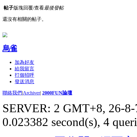
帖子
版塊
回覆/查看
最後發帖
還沒有相關的帖子。
烏雀
加為好友
給我留言
打個招呼
發送消息
聯絡我們
|
Archiver
|
2000FUN論壇
SERVER: 2 GMT+8, 26-8-
0.023382 second(s), 4 queri