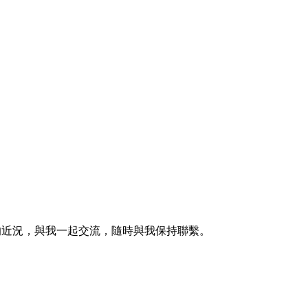
的近況，與我一起交流，隨時與我保持聯繫。