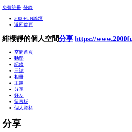
免費註冊
|
登錄
2000FUN論壇
返回首頁
緋櫻靜的個人空間
分享
https://www.2000f
空間首頁
動態
記錄
日誌
相冊
主題
分享
好友
留言板
個人資料
分享