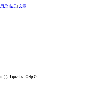
用戶
|
帖子
|
文章
nd(s), 4 queries , Gzip On.