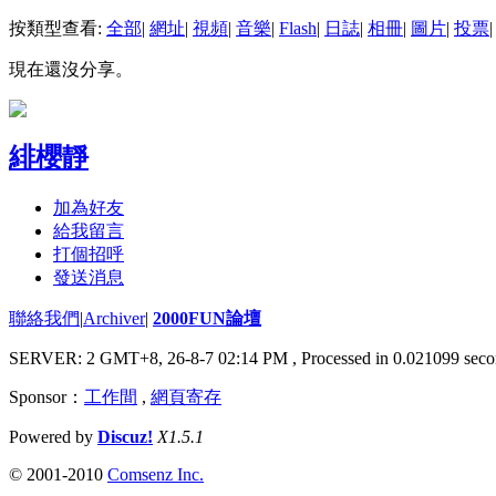
按類型查看:
全部
|
網址
|
視頻
|
音樂
|
Flash
|
日誌
|
相冊
|
圖片
|
投票
|
現在還沒分享。
緋櫻靜
加為好友
給我留言
打個招呼
發送消息
聯絡我們
|
Archiver
|
2000FUN論壇
SERVER: 2 GMT+8, 26-8-7 02:14 PM
, Processed in 0.021099 seco
Sponsor：
工作間
,
網頁寄存
Powered by
Discuz!
X1.5.1
© 2001-2010
Comsenz Inc.