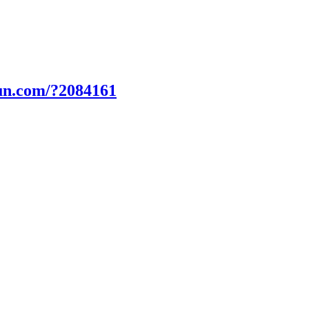
un.com/?2084161