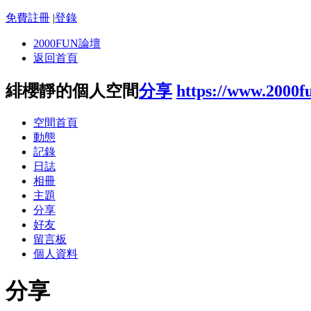
免費註冊
|
登錄
2000FUN論壇
返回首頁
緋櫻靜的個人空間
分享
https://www.2000f
空間首頁
動態
記錄
日誌
相冊
主題
分享
好友
留言板
個人資料
分享