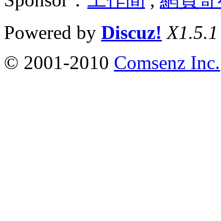
Powered by
Discuz!
X1.5.1
© 2001-2010
Comsenz Inc.