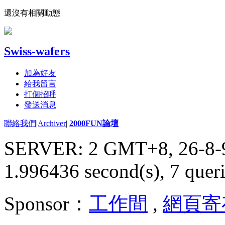
還沒有相關動態
Swiss-wafers
加為好友
給我留言
打個招呼
發送消息
聯絡我們
|
Archiver
|
2000FUN論壇
SERVER: 2 GMT+8, 26-8-
1.996436 second(s), 7 queri
Sponsor：
工作間
,
網頁寄