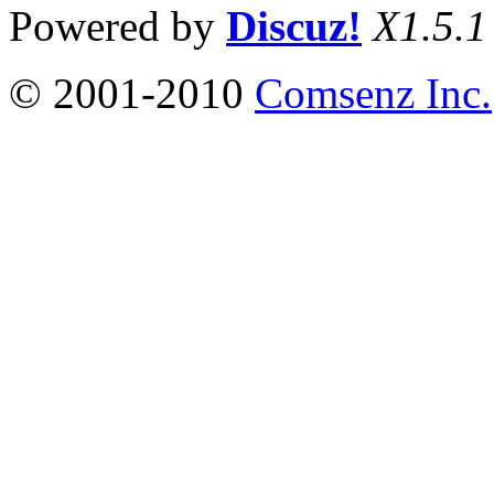
Powered by
Discuz!
X1.5.1
© 2001-2010
Comsenz Inc.