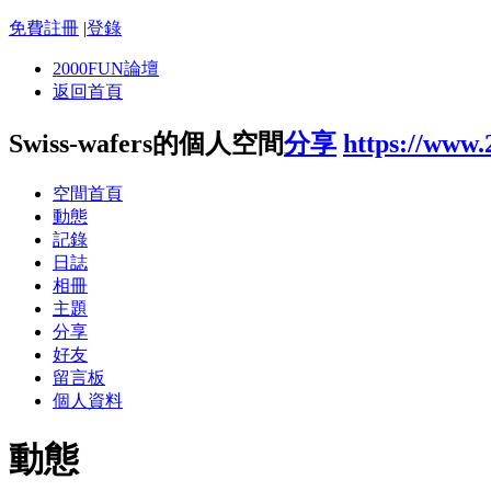
免費註冊
|
登錄
2000FUN論壇
返回首頁
Swiss-wafers的個人空間
分享
https://www
空間首頁
動態
記錄
日誌
相冊
主題
分享
好友
留言板
個人資料
動態