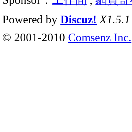
Powered by
Discuz!
X1.5.1
© 2001-2010
Comsenz Inc.