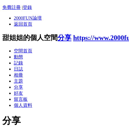
免費註冊
|
登錄
2000FUN論壇
返回首頁
甜姐姐的個人空間
分享
https://www.2000f
空間首頁
動態
記錄
日誌
相冊
主題
分享
好友
留言板
個人資料
分享