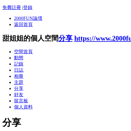
免費註冊
|
登錄
2000FUN論壇
返回首頁
甜姐姐的個人空間
分享
https://www.2000f
空間首頁
動態
記錄
日誌
相冊
主題
分享
好友
留言板
個人資料
分享