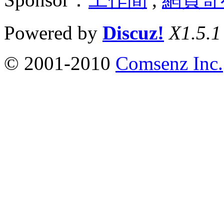
Powered by
Discuz!
X1.5.1
© 2001-2010
Comsenz Inc.