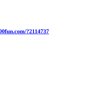
000fun.com/?2114737