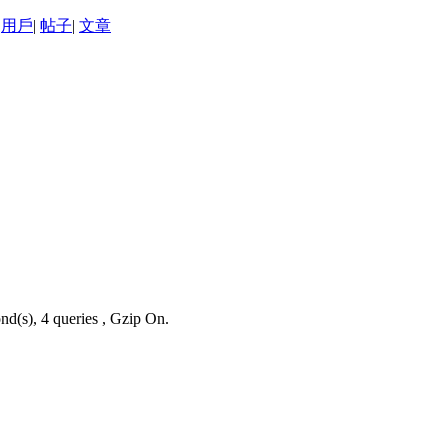
用戶
|
帖子
|
文章
nd(s), 4 queries , Gzip On.