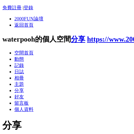
免費註冊
|
登錄
2000FUN論壇
返回首頁
waterpooh的個人空間
分享
https://www.2
空間首頁
動態
記錄
日誌
相冊
主題
分享
好友
留言板
個人資料
分享