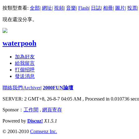
按類型查看:
全部
|
網址
|
視頻
|
音樂
|
Flash
|
日誌
|
相冊
|
圖片
|
投票
|
現在還沒分享。
waterpooh
加為好友
給我留言
打個招呼
發送消息
聯絡我們
|
Archiver
|
2000FUN論壇
SERVER: 2 GMT+8, 26-8-7 04:05 AM
, Processed in 0.010736 seco
Sponsor：
工作間
,
網頁寄存
Powered by
Discuz!
X1.5.1
© 2001-2010
Comsenz Inc.