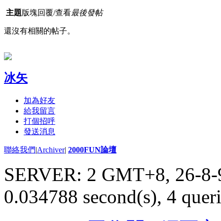
主題
版塊
回覆/查看
最後發帖
還沒有相關的帖子。
冰矢
加為好友
給我留言
打個招呼
發送消息
聯絡我們
|
Archiver
|
2000FUN論壇
SERVER: 2 GMT+8, 26-8-
0.034788 second(s), 4 queri