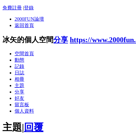
免費註冊
|
登錄
2000FUN論壇
返回首頁
冰矢的個人空間
分享
https://www.2000fun
空間首頁
動態
記錄
日誌
相冊
主題
分享
好友
留言板
個人資料
主題
|
回覆