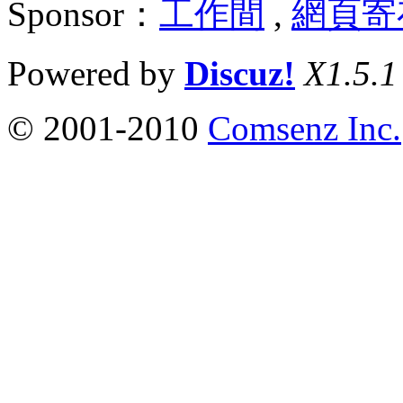
Sponsor：
工作間
,
網頁寄
Powered by
Discuz!
X1.5.1
© 2001-2010
Comsenz Inc.