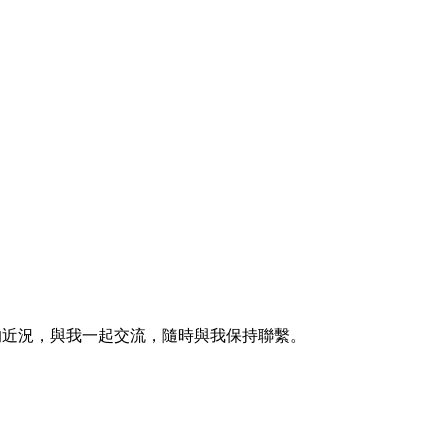
的近況，與我一起交流，隨時與我保持聯繫。