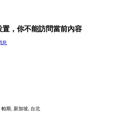
的隱私設置，你不能訪問當前內容
消息
港, 帕斯, 新加坡, 台北