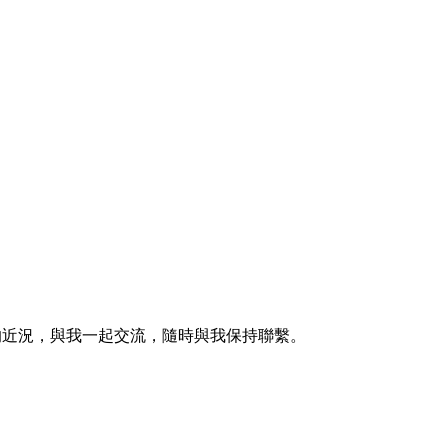
的近況，與我一起交流，隨時與我保持聯繫。