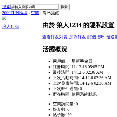
搜索
搜索
2000FUN論壇
›
空間
›
隱私提醒
由於 狼人1234 的隱私
狼人1234
查看好友列表
|
加為好友
|
打個招呼
|
發送
活躍概況
用戶組:
一星新手會員
註冊時間: 11-12-16 05:05 PM
最後訪問: 14-12-6 02:36 AM
上次活動時間: 14-12-6 02:36 AM
上次發表時間: 14-12-6 02:36 AM
上次郵件通知: 0
所在時區: 使用系統默認
空間訪問量: 0
好友數: 0
帖子數: 30