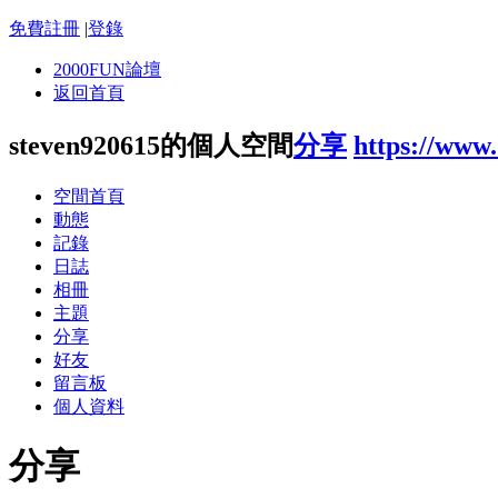
免費註冊
|
登錄
2000FUN論壇
返回首頁
steven920615的個人空間
分享
https://www
空間首頁
動態
記錄
日誌
相冊
主題
分享
好友
留言板
個人資料
分享