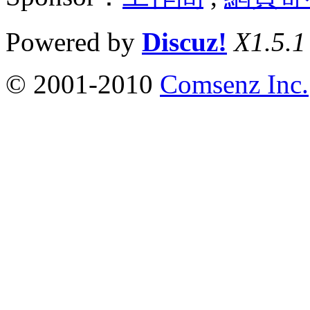
Powered by
Discuz!
X1.5.1
© 2001-2010
Comsenz Inc.