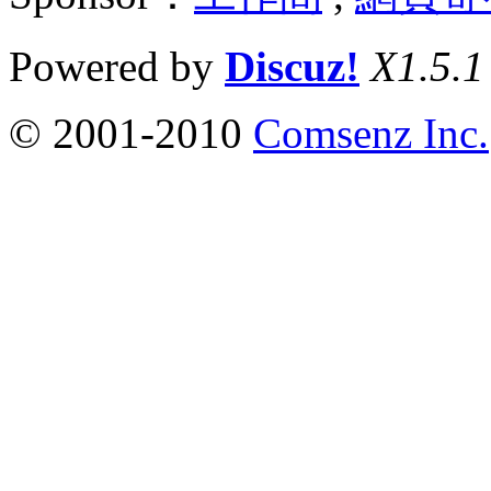
Powered by
Discuz!
X1.5.1
© 2001-2010
Comsenz Inc.