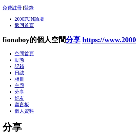
免費註冊
|
登錄
2000FUN論壇
返回首頁
fionaboy的個人空間
分享
https://www.200
空間首頁
動態
記錄
日誌
相冊
主題
分享
好友
留言板
個人資料
分享