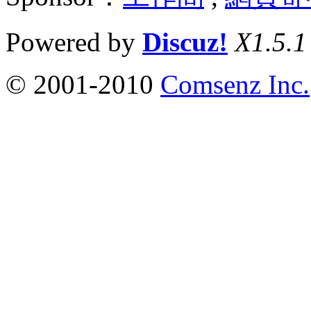
Powered by
Discuz!
X1.5.1
© 2001-2010
Comsenz Inc.