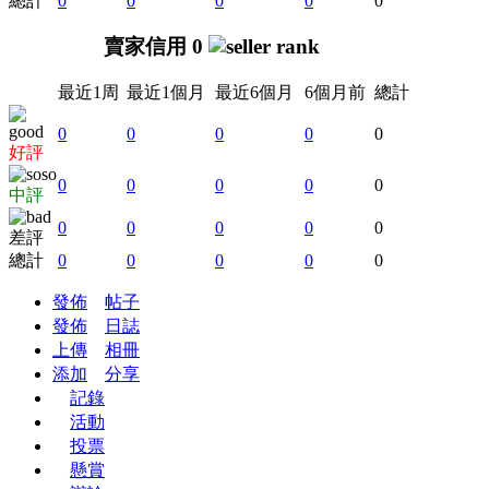
總計
0
0
0
0
0
賣家信用 0
最近1周
最近1個月
最近6個月
6個月前
總計
0
0
0
0
0
好評
0
0
0
0
0
中評
0
0
0
0
0
差評
總計
0
0
0
0
0
發佈
帖子
發佈
日誌
上傳
相冊
添加
分享
記錄
活動
投票
懸賞