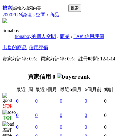
搜索
搜索
2000FUN論壇
›
空間
›
商品
fionaboy
fionaboy的個人空間
›
商品
›
TA的信用評價
出售的商品
|
信用評價
賣家好評率: 0%; 買家好評率: 0%; 註冊時間: 12-1-14
買家信用 0
最近1周
最近1個月
最近6個月
6個月前
總計
0
0
0
0
0
好評
0
0
0
0
0
中評
0
0
0
0
0
差評