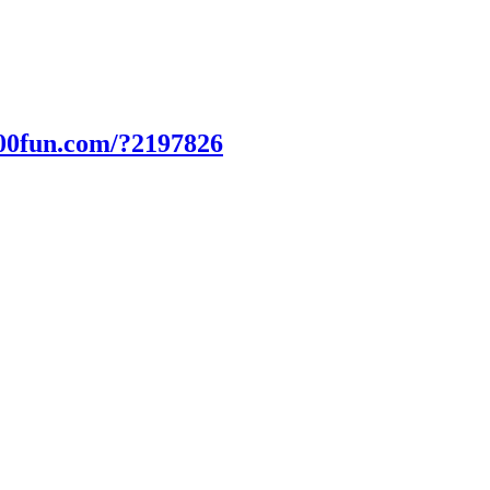
00fun.com/?2197826