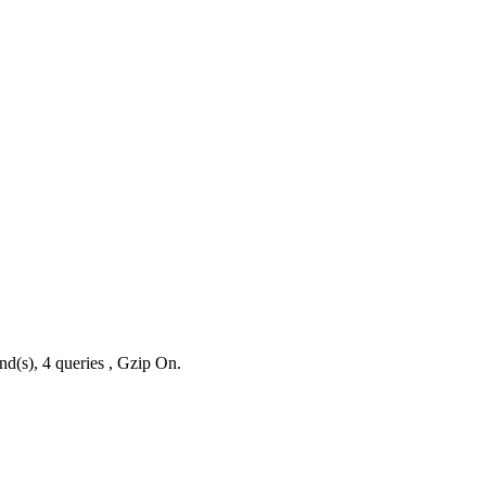
nd(s), 4 queries , Gzip On.