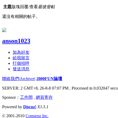
主題
版塊
回覆/查看
最後發帖
還沒有相關的帖子。
anson1023
加為好友
給我留言
打個招呼
發送消息
聯絡我們
|
Archiver
|
2000FUN論壇
SERVER: 2 GMT+8, 26-8-8 07:07 PM
, Processed in 0.032047 seco
Sponsor：
工作間
,
網頁寄存
Powered by
Discuz!
X1.5.1
© 2001-2010
Comsenz Inc.