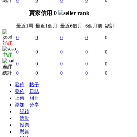
總計
0
0
0
0
0
賣家信用 0
最近1周
最近1個月
最近6個月
6個月前
總計
0
0
0
0
0
好評
0
0
0
0
0
中評
0
0
0
0
0
差評
總計
0
0
0
0
0
發佈
帖子
發佈
日誌
上傳
相冊
添加
分享
記錄
活動
投票
懸賞