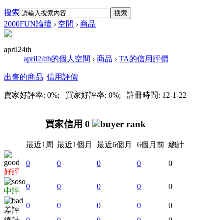
搜索
搜索
2000FUN論壇
›
空間
›
商品
april24th
april24th的個人空間
›
商品
›
TA的信用評價
出售的商品
|
信用評價
賣家好評率: 0%; 買家好評率: 0%; 註冊時間: 12-1-22
買家信用 0
最近1周
最近1個月
最近6個月
6個月前
總計
0
0
0
0
0
好評
0
0
0
0
0
中評
0
0
0
0
0
差評