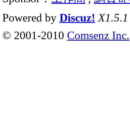
Powered by
Discuz!
X1.5.1
© 2001-2010
Comsenz Inc.