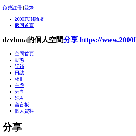
免費註冊
|
登錄
2000FUN論壇
返回首頁
dzvbma的個人空間
分享
https://www.2000
空間首頁
動態
記錄
日誌
相冊
主題
分享
好友
留言板
個人資料
分享