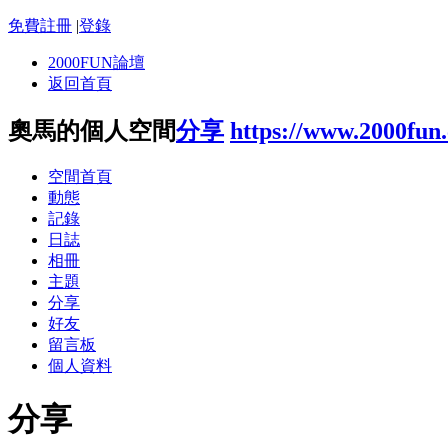
免費註冊
|
登錄
2000FUN論壇
返回首頁
奧馬的個人空間
分享
https://www.2000fun
空間首頁
動態
記錄
日誌
相冊
主題
分享
好友
留言板
個人資料
分享