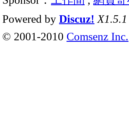
Powered by
Discuz!
X1.5.1
© 2001-2010
Comsenz Inc.