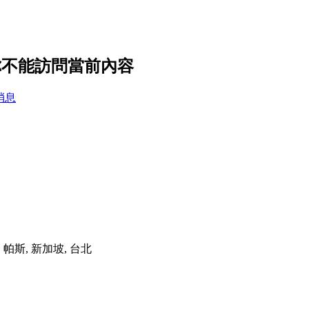
你不能訪問當前內容
消息
港, 帕斯, 新加坡, 台北