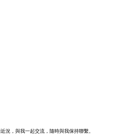
的近況，與我一起交流，隨時與我保持聯繫。