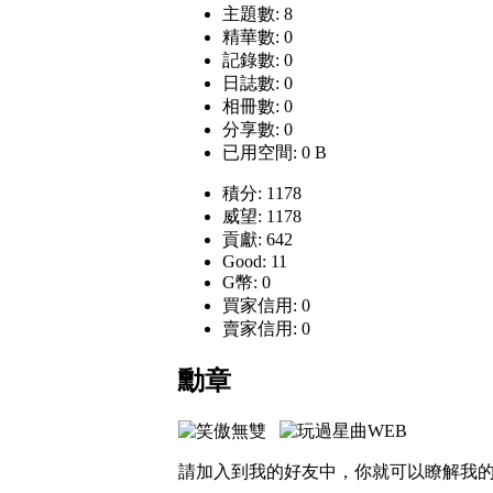
主題數: 8
精華數: 0
記錄數: 0
日誌數: 0
相冊數: 0
分享數: 0
已用空間: 0 B
積分: 1178
威望: 1178
貢獻: 642
Good: 11
G幣: 0
買家信用: 0
賣家信用: 0
勳章
請加入到我的好友中，你就可以瞭解我