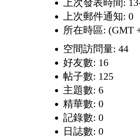
上次發表時間: 13-8-
上次郵件通知: 0
所在時區: (GMT +
空間訪問量: 44
好友數: 16
帖子數: 125
主題數: 6
精華數: 0
記錄數: 0
日誌數: 0