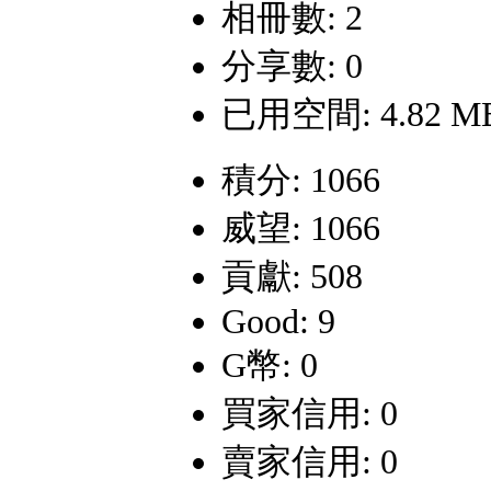
相冊數: 2
分享數: 0
已用空間: 4.82 M
積分: 1066
威望: 1066
貢獻: 508
Good: 9
G幣: 0
買家信用: 0
賣家信用: 0