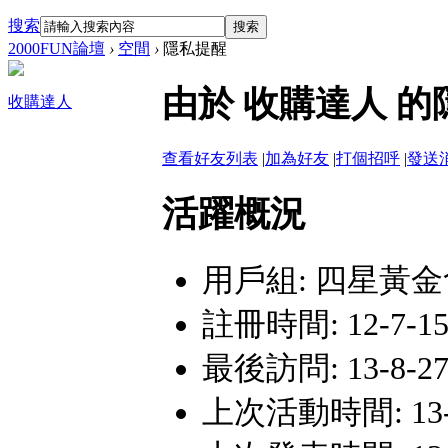
搜索
搜索
2000FUN論壇
›
空間
›
隱私提醒
由於 收購達人 
收購達人
查看好友列表
|
加為好友
|
打個招呼
|
發送
活躍概況
用戶組:
四星黃金
註冊時間: 12-7-15 
最後訪問: 13-8-27
上次活動時間: 13-8-