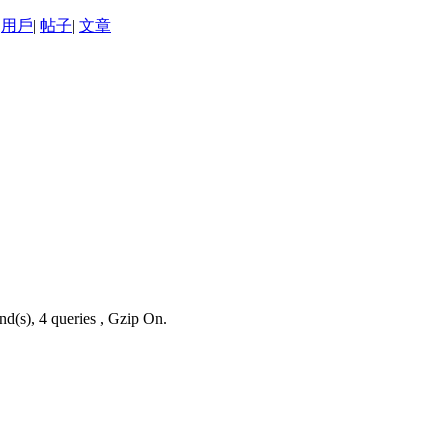
用戶
|
帖子
|
文章
nd(s), 4 queries , Gzip On.