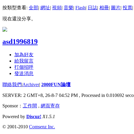
按類型查看:
全部
|
網址
|
視頻
|
音樂
|
Flash
|
日誌
|
相冊
|
圖片
|
投票
|
現在還沒分享。
asd1996819
加為好友
給我留言
打個招呼
發送消息
聯絡我們
|
Archiver
|
2000FUN論壇
SERVER: 2 GMT+8, 26-8-7 04:52 PM
, Processed in 0.010692 seco
Sponsor：
工作間
,
網頁寄存
Powered by
Discuz!
X1.5.1
© 2001-2010
Comsenz Inc.