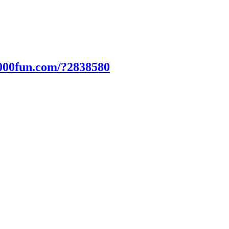
000fun.com/?2838580