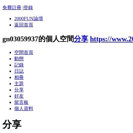
免費註冊
|
登錄
2000FUN論壇
返回首頁
gn03059937的個人空間
分享
https://www.
空間首頁
動態
記錄
日誌
相冊
主題
分享
好友
留言板
個人資料
分享