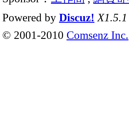
Powered by
Discuz!
X1.5.1
© 2001-2010
Comsenz Inc.