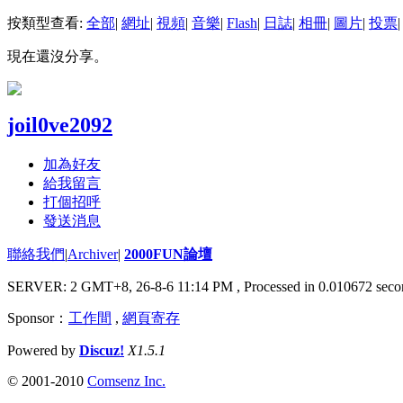
按類型查看:
全部
|
網址
|
視頻
|
音樂
|
Flash
|
日誌
|
相冊
|
圖片
|
投票
|
現在還沒分享。
joil0ve2092
加為好友
給我留言
打個招呼
發送消息
聯絡我們
|
Archiver
|
2000FUN論壇
SERVER: 2 GMT+8, 26-8-6 11:14 PM
, Processed in 0.010672 seco
Sponsor：
工作間
,
網頁寄存
Powered by
Discuz!
X1.5.1
© 2001-2010
Comsenz Inc.