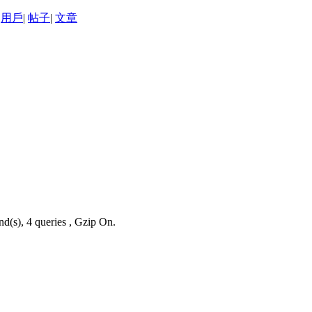
用戶
|
帖子
|
文章
nd(s), 4 queries , Gzip On.