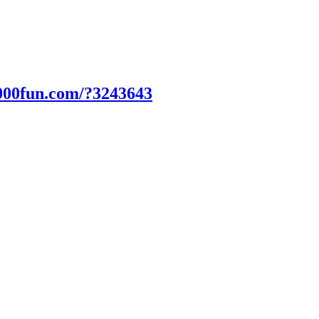
000fun.com/?3243643