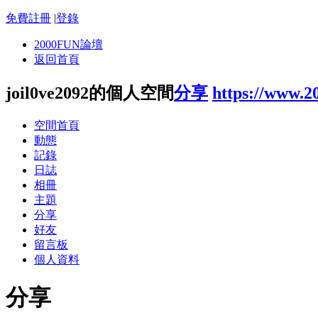
免費註冊
|
登錄
2000FUN論壇
返回首頁
joil0ve2092的個人空間
分享
https://www.2
空間首頁
動態
記錄
日誌
相冊
主題
分享
好友
留言板
個人資料
分享