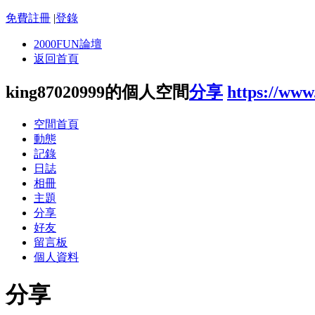
免費註冊
|
登錄
2000FUN論壇
返回首頁
king87020999的個人空間
分享
https://www
空間首頁
動態
記錄
日誌
相冊
主題
分享
好友
留言板
個人資料
分享