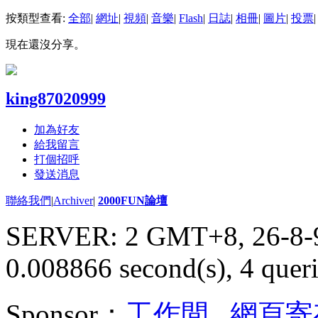
按類型查看:
全部
|
網址
|
視頻
|
音樂
|
Flash
|
日誌
|
相冊
|
圖片
|
投票
|
現在還沒分享。
king87020999
加為好友
給我留言
打個招呼
發送消息
聯絡我們
|
Archiver
|
2000FUN論壇
SERVER: 2 GMT+8, 26-8-
0.008866 second(s), 4 queri
Sponsor：
工作間
,
網頁寄