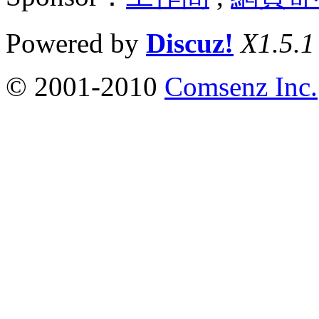
Powered by
Discuz!
X1.5.1
© 2001-2010
Comsenz Inc.