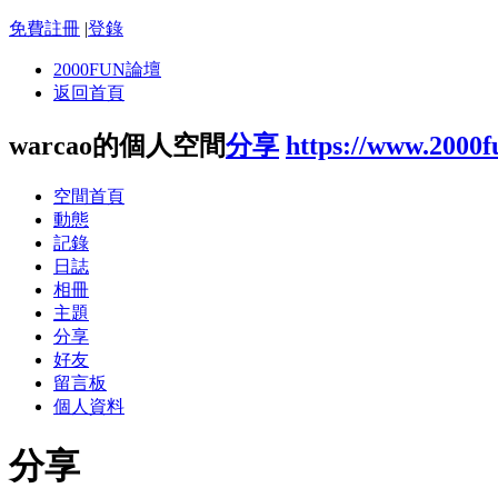
免費註冊
|
登錄
2000FUN論壇
返回首頁
warcao的個人空間
分享
https://www.2000
空間首頁
動態
記錄
日誌
相冊
主題
分享
好友
留言板
個人資料
分享