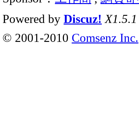
Powered by
Discuz!
X1.5.1
© 2001-2010
Comsenz Inc.