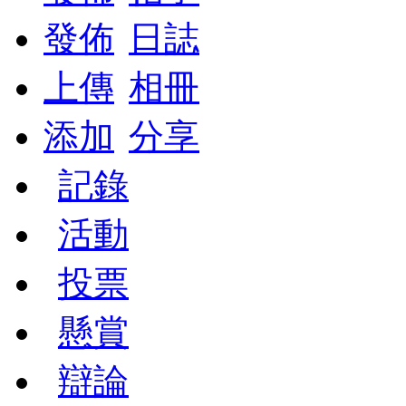
發佈
日誌
上傳
相冊
添加
分享
記錄
活動
投票
懸賞
辯論