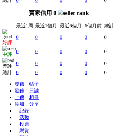
總計
0
0
0
0
0
賣家信用 0
最近1周
最近1個月
最近6個月
6個月前
總計
0
0
0
0
0
好評
0
0
0
0
0
中評
0
0
0
0
0
差評
總計
0
0
0
0
0
發佈
帖子
發佈
日誌
上傳
相冊
添加
分享
記錄
活動
投票
懸賞