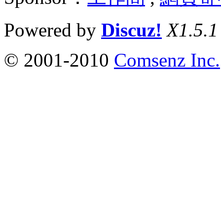
Powered by
Discuz!
X1.5.1
© 2001-2010
Comsenz Inc.