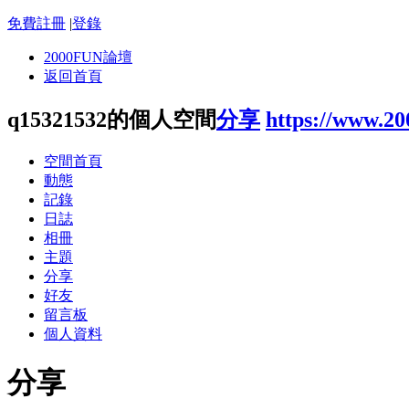
免費註冊
|
登錄
2000FUN論壇
返回首頁
q15321532的個人空間
分享
https://www.2
空間首頁
動態
記錄
日誌
相冊
主題
分享
好友
留言板
個人資料
分享