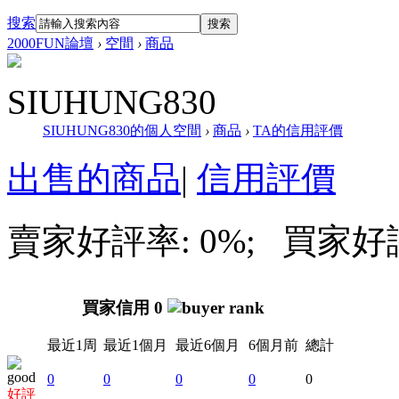
搜索
搜索
2000FUN論壇
›
空間
›
商品
SIUHUNG830
SIUHUNG830的個人空間
›
商品
›
TA的信用評價
出售的商品
|
信用評價
賣家好評率: 0%; 買家好評率
買家信用 0
最近1周
最近1個月
最近6個月
6個月前
總計
0
0
0
0
0
好評