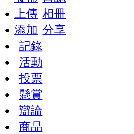
上傳
相冊
添加
分享
記錄
活動
投票
懸賞
辯論
商品