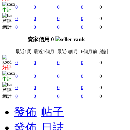
0
0
0
0
0
中評
0
0
0
0
0
差評
總計
0
0
0
0
0
賣家信用 0
最近1周
最近1個月
最近6個月
6個月前
總計
0
0
0
0
0
好評
0
0
0
0
0
中評
0
0
0
0
0
差評
總計
0
0
0
0
0
發佈
帖子
發佈
日誌