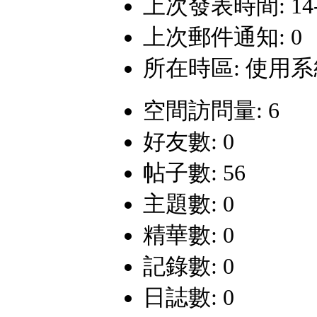
上次發表時間: 14-3-
上次郵件通知: 0
所在時區: 使用
空間訪問量: 6
好友數: 0
帖子數: 56
主題數: 0
精華數: 0
記錄數: 0
日誌數: 0