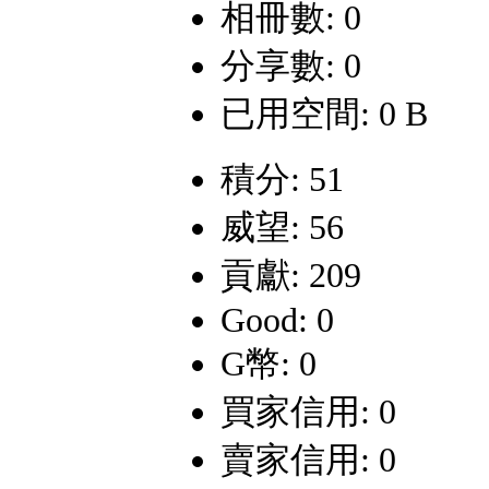
相冊數: 0
分享數: 0
已用空間: 0 B
積分: 51
威望: 56
貢獻: 209
Good: 0
G幣: 0
買家信用: 0
賣家信用: 0