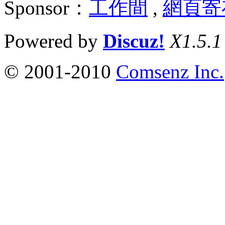
Sponsor：
工作間
,
網頁寄
Powered by
Discuz!
X1.5.1
© 2001-2010
Comsenz Inc.