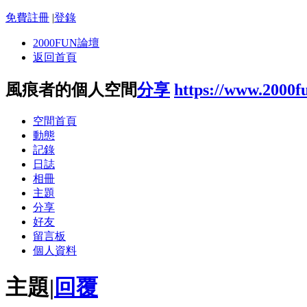
免費註冊
|
登錄
2000FUN論壇
返回首頁
風痕者的個人空間
分享
https://www.2000f
空間首頁
動態
記錄
日誌
相冊
主題
分享
好友
留言板
個人資料
主題
|
回覆