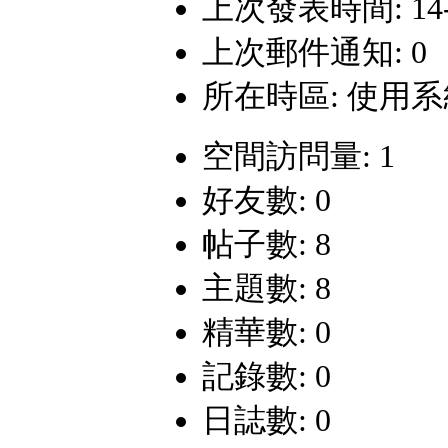
上次發表時間: 14-2-
上次郵件通知: 0
所在時區: 使用
空間訪問量: 1
好友數: 0
帖子數: 8
主題數: 8
精華數: 0
記錄數: 0
日誌數: 0