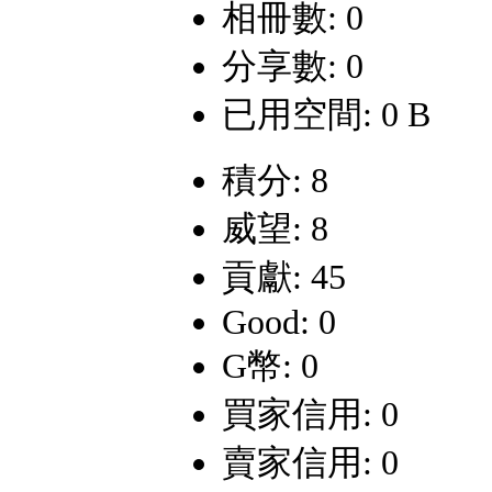
相冊數: 0
分享數: 0
已用空間: 0 B
積分: 8
威望: 8
貢獻: 45
Good: 0
G幣: 0
買家信用: 0
賣家信用: 0